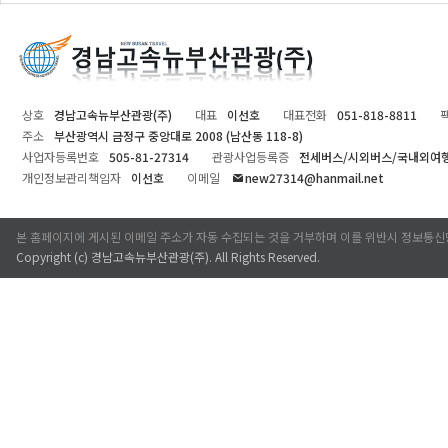
상호
경남고속뉴부산관광(주)
대표
이선호
대표전화
051-818-8811
주소
부산광역시 금정구 중앙대로 2008 (남산동 118-8)
사업자등록번호
505-81-27314
관광사업등록증
전세버스/시외버스/국내외여
개인정보관리책임자
이선호
이메일
new27314@hanmail.net
본 홈페이지에 게시된 이메일 주소가 자동 수집되는 것을 거부하며 이를 위반시 정보통신
Copyright (c)
경남고속뉴부산관광(주)
. All Rights Reserved.