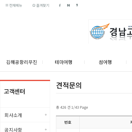
전체메뉴
즐겨찾기
김해공항리무진
테마여행
섬여행
견적문의
고객센터
총 426 건 1/43 Page
회사소개
번호
공지사항