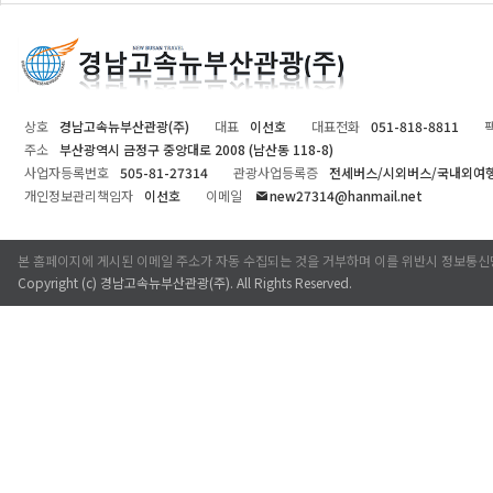
상호
경남고속뉴부산관광(주)
대표
이선호
대표전화
051-818-8811
주소
부산광역시 금정구 중앙대로 2008 (남산동 118-8)
사업자등록번호
505-81-27314
관광사업등록증
전세버스/시외버스/국내외여
개인정보관리책임자
이선호
이메일
new27314@hanmail.net
본 홈페이지에 게시된 이메일 주소가 자동 수집되는 것을 거부하며 이를 위반시 정보통신
Copyright (c)
경남고속뉴부산관광(주)
. All Rights Reserved.