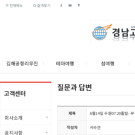
전체메뉴
즐겨찾기
김해공항리무진
테마여행
섬여행
질문과 답변
고객센터
제목
6월14일 수원07:20출발-
회사소개
작성자
서수안
공지사항