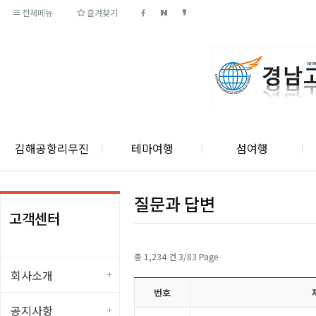
전체메뉴
즐겨찾기
김해공항리무진
테마여행
섬여행
질문과 답변
고객센터
총 1,234 건 3/83 Page
회사소개
번호
공지사항