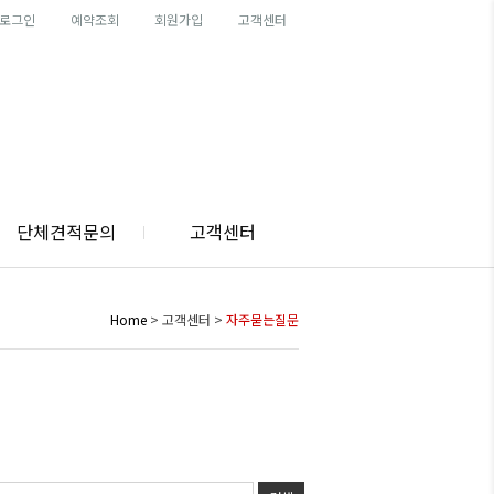
로그인
예약조회
회원가입
고객센터
단체견적문의
고객센터
Home
> 고객센터 >
자주묻는질문