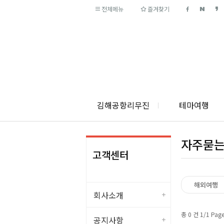
전체메뉴
즐겨찾기
김해공항리무진
테마여행
자주묻
고객센터
해외여행
회사소개
총 0 건 1/1 Pag
공지사항