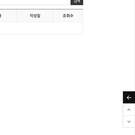
자
작성일
조회수