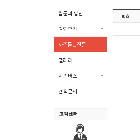
질문과 답변
번호
여행후기
자주묻는질문
갤러리
시외버스
견적문의
고객센터