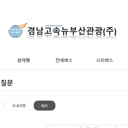
섬여행
전세버스
시외버스
는질문
국내여행
버스
e